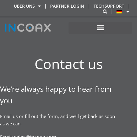
ÜBER UNS
PARTNER LOGIN
TECHSUPPORT
Contact us
We’re always happy to hear from
you
Email us or fill out the form, and we’ll get back as soon
as we can.
sales@incoax.com
Email: