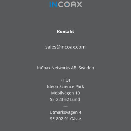
Kontakt
sales@incoax.com
InCoax Networks AB Sweden
(HQ)
Ideon Science Park
Mobilvägen 10
SE-223 62 Lund
—
Utmarksvägen 4
SE-802 91 Gävle